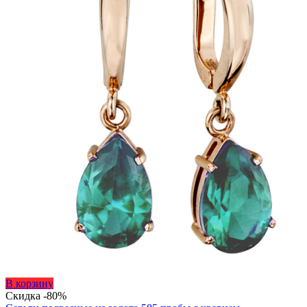
Этот
В корзину
товар
Скидка -80%