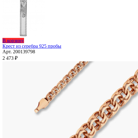
В корзину
Крест из серебра 925 пробы
Арт. 200139798
2 473
₽