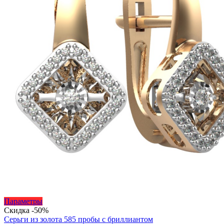
680 ₽
Этот
Параметры
товар
Скидка -50%
имеет
Серьги из золота 585 пробы с бриллиантом