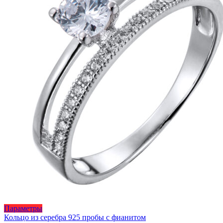
товара.
Этот
Параметры
товар
Кольцо из серебра 925 пробы с фианитом