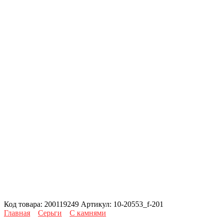
Код товара:
200119249
Артикул:
10-20553_f-201
Главная
Серьги
С камнями