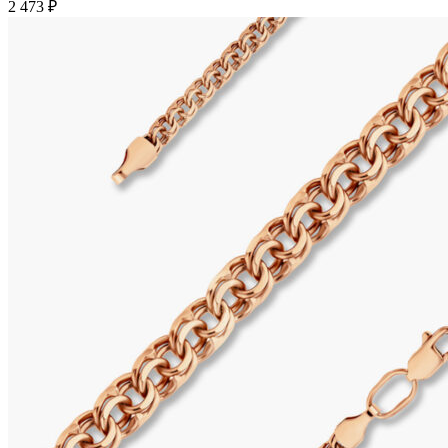
2 473
₽