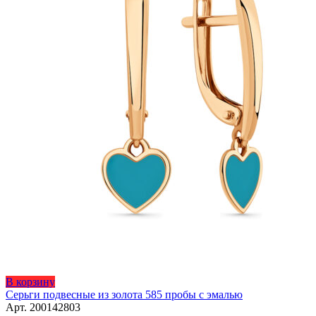
Этот
В корзину
товар
Серьги подвесные из золота 585 пробы с эмалью
имеет
Арт. 200142803