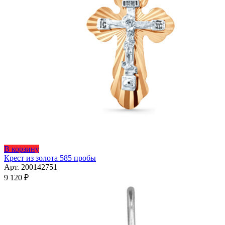
В корзину
Крест из золота 585 пробы
Арт. 200142751
9 120
₽