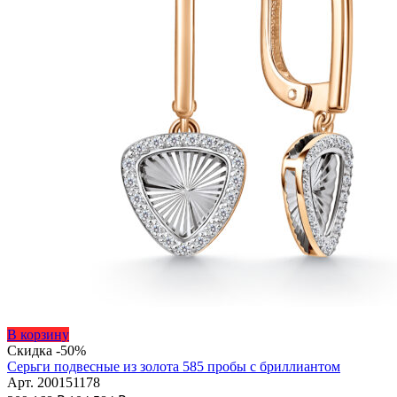
Этот
В корзину
товар
Скидка -50%
имеет
Серьги подвесные из золота 585 пробы с бриллиантом
несколько
Арт. 200151178