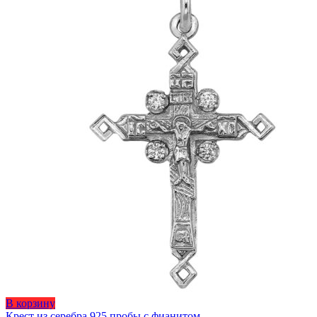
Этот
В корзину
товар
Крест из серебра 925 пробы с фианитом