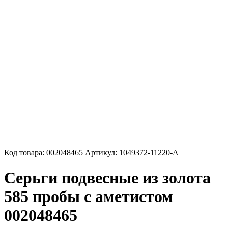
Код товара:
002048465
Артикул:
1049372-11220-A
Серьги подвесные из золота
585 пробы с аметистом
002048465