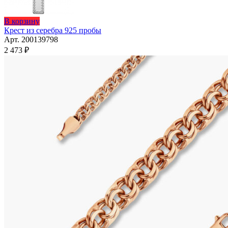
В корзину
Крест из серебра 925 пробы
Арт. 200139798
2 473
₽