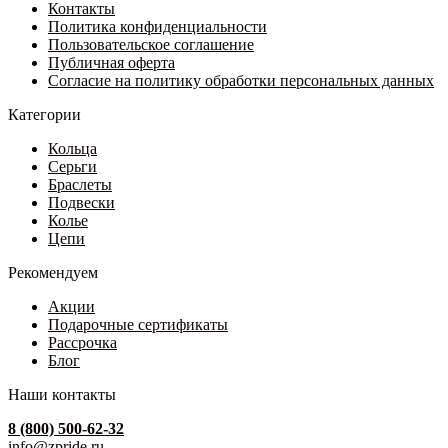
выбрать
Контакты
–
на
Политика конфиденциальности
61
странице
Пользовательское соглашение
594 ₽
товара.
Публичная оферта
Согласие на политику обработки персональных данных
Категории
Кольца
Серьги
Браслеты
Подвески
Колье
Цепи
Рекомендуем
Акции
Подарочные сертификаты
Рассрочка
Блог
Наши контакты
8 (800) 500-62-32
info@zpride.ru