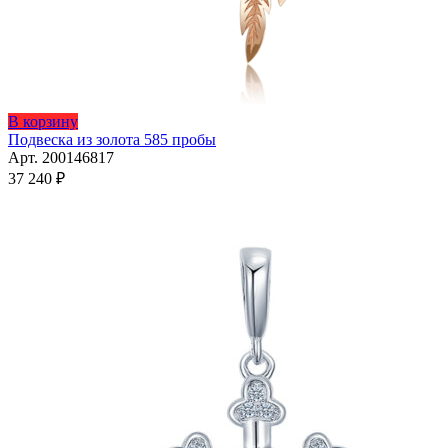
В корзину
Подвеска из золота 585 пробы
Арт. 200146817
37 240
₽