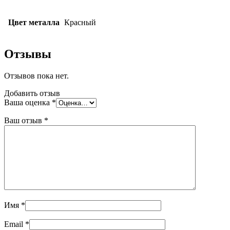
Цвет металла
Красный
Отзывы
Отзывов пока нет.
Добавить отзыв
Ваша оценка
*
Ваш отзыв
*
Имя
*
Email
*