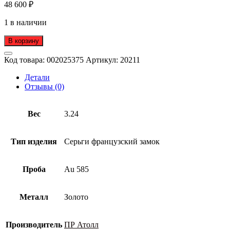
48 600
₽
1 в наличии
В корзину
Код товара:
002025375
Артикул:
20211
Детали
Отзывы (0)
Вес
3.24
Тип изделия
Серьги французский замок
Проба
Au 585
Металл
Золото
Производитель
ПР Атолл