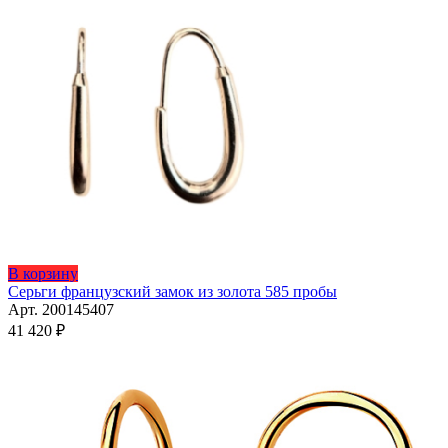
В корзину
Серьги французский замок из золота 585 пробы
Арт. 200145407
41 420
₽