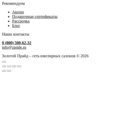
Рекомендуем
Акции
Подарочные сертификаты
Рассрочка
Блог
Наши контакты
8 (800) 500-62-32
info@zpride.ru
Золотой Прайд – сеть ювелирных салонов © 2026