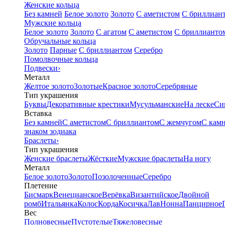
Женские кольца
Без камней
Белое золото
Золото
С аметистом
С бриллиан
Мужские кольца
Белое золото
Золото
С агатом
С аметистом
С бриллианто
Обручальные кольца
Золото
Парные
С бриллиантом
Серебро
Помолвочные кольца
Подвески
›
Металл
Желтое золото
Золотые
Красное золото
Серебряные
Тип украшения
Буквы
Декоративные крестики
Мусульманские
На леске
Си
Вставка
Без камней
С аметистом
С бриллиантом
С жемчугом
С кам
знаком зодиака
Браслеты
›
Тип украшения
Женские браслеты
Жёсткие
Мужские браслеты
На ногу
Металл
Белое золото
Золото
Позолоченные
Серебро
Плетение
Бисмарк
Венецианское
Верёвка
Византийское
Двойной
ромб
Итальянка
Колос
Корда
Косичка
Лав
Нонна
Панцирное
Вес
Полновесные
Пустотелые
Тяжеловесные