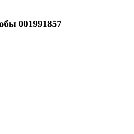
робы 001991857