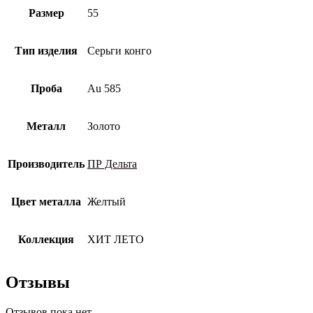
Размер
55
Тип изделия
Серьги конго
Проба
Au 585
Металл
Золото
Производитель
ПР Дельта
Цвет металла
Желтый
Коллекция
ХИТ ЛЕТО
Отзывы
Отзывов пока нет.