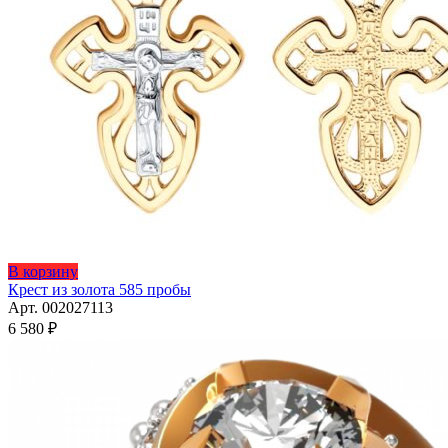
В корзину
Крест из золота 585 пробы
Арт. 002027113
6 580
₽