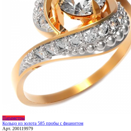
Этот
Параметры
товар
Кольцо из золота 585 пробы с фианитом
имеет
Арт. 200119979