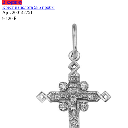
В корзину
Крест из золота 585 пробы
Арт. 200142751
9 120
₽