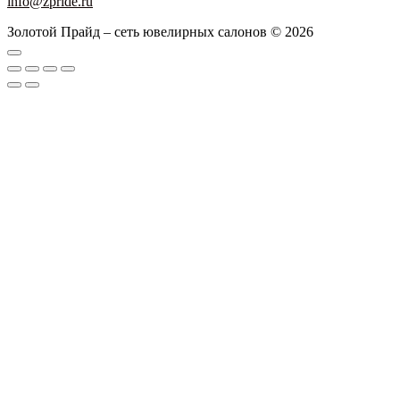
info@zpride.ru
Золотой Прайд – сеть ювелирных салонов © 2026