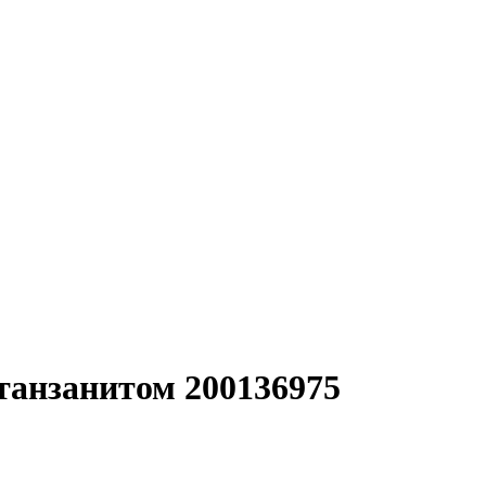
 танзанитом 200136975