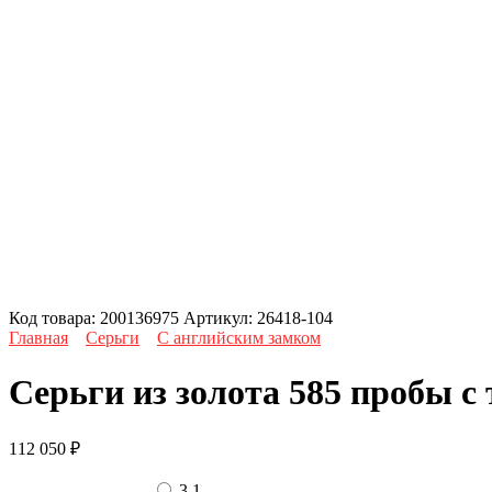
Код товара:
200136975
Артикул:
26418-104
Главная
Серьги
С английским замком
Серьги из золота 585 пробы с
112 050
₽
3.1