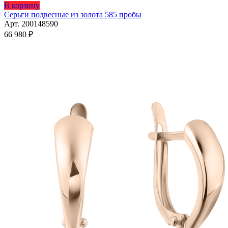
В корзину
Серьги подвесные из золота 585 пробы
Арт. 200148590
66 980
₽