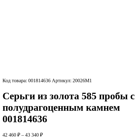
Код товара:
001814636
Артикул:
20026М1
Серьги из золота 585 пробы с
полудрагоценным камнем
001814636
Диапазон
42 460
₽
–
43 340
₽