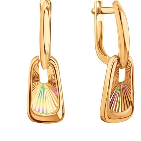
выбрать
на
странице
товара.