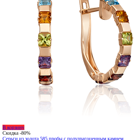
Этот
В корзину
товар
Скидка -80%
имеет
Серьги из золота 585 пробы с полудрагоценным камнем