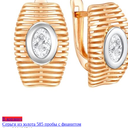
Этот
В корзину
товар
Серьги из золота 585 пробы с фианитом