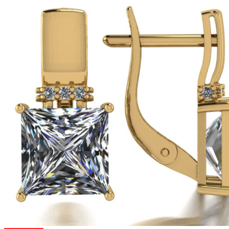
на
странице
товара.