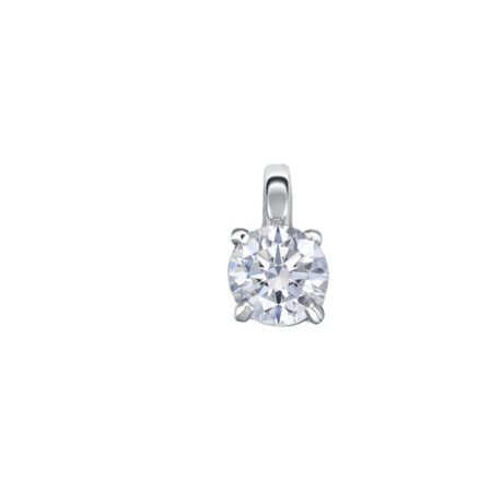
товара.