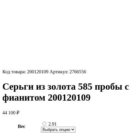
Код товара:
200120109
Артикул:
2766556
Серьги из золота 585 пробы с
фианитом 200120109
44 100
₽
2.91
Вес