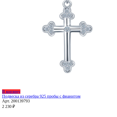
Этот
В корзину
товар
Подвеска из серебра 925 пробы с фианитом
имеет
Арт. 200139793
несколько
2 230
₽
вариаций.
Опции