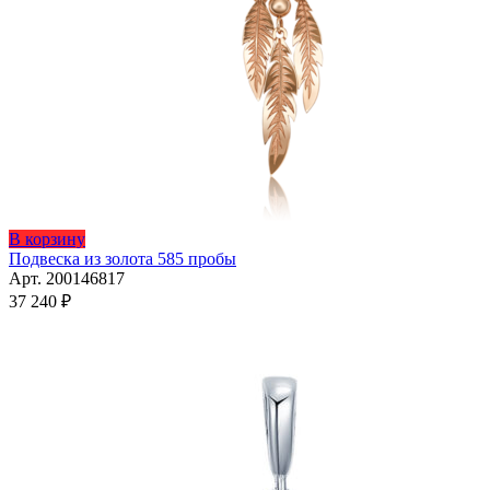
В корзину
Подвеска из золота 585 пробы
Арт. 200146817
37 240
₽