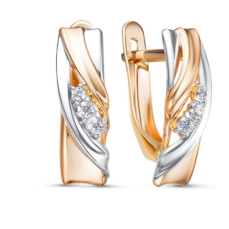
выбрать
на
странице
товара.