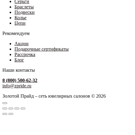
Серьги
Браслеты
Подвески
Колье
Цепи
Рекомендуем
Акции
Подарочные сертификаты
Рассрочка
Блог
Наши контакты
8 (800) 500-62-32
info@zpride.ru
Золотой Прайд – сеть ювелирных салонов © 2026