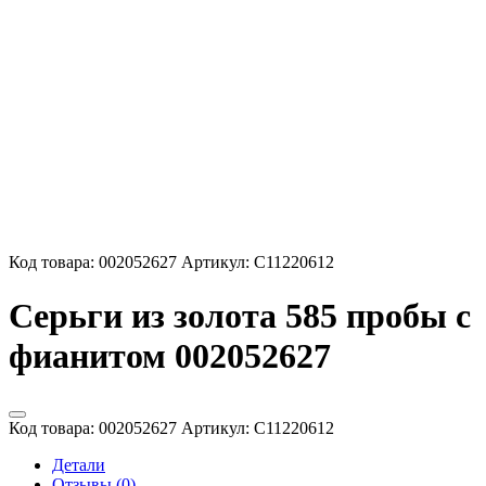
Код товара:
002052627
Артикул:
С11220612
Серьги из золота 585 пробы с
фианитом 002052627
Код товара:
002052627
Артикул:
С11220612
Детали
Отзывы (0)