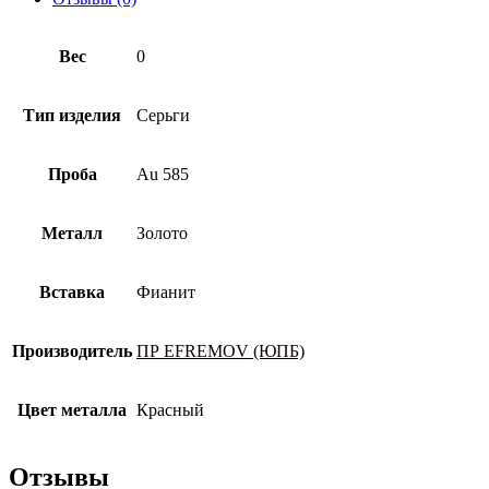
Вес
0
Тип изделия
Серьги
Проба
Au 585
Металл
Золото
Вставка
Фианит
Производитель
ПР EFREMOV (ЮПБ)
Цвет металла
Красный
Отзывы