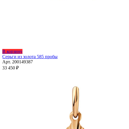
В корзину
Серьги из золота 585 пробы
Арт. 200149387
33 450
₽