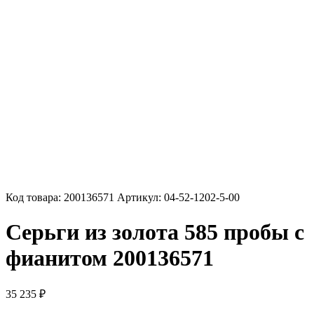
Код товара:
200136571
Артикул:
04-52-1202-5-00
Серьги из золота 585 пробы с
фианитом 200136571
35 235
₽