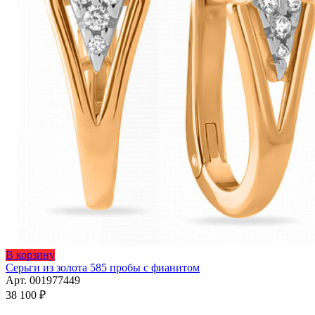
Этот
В корзину
товар
Серьги из золота 585 пробы с фианитом
имеет
Арт. 001977449
несколько
38 100
₽
вариаций.