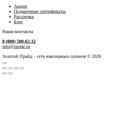
Акции
Подарочные сертификаты
Рассрочка
Блог
Наши контакты
8 (800) 500-62-32
info@zpride.ru
Золотой Прайд – сеть ювелирных салонов © 2026