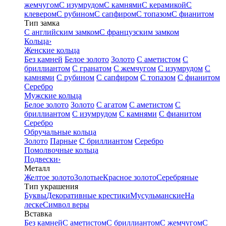
жемчугом
С изумрудом
С камнями
С керамикой
С
клевером
С рубином
С сапфиром
С топазом
С фианитом
Тип замка
С английским замком
С французским замком
Кольца
›
Женские кольца
Без камней
Белое золото
Золото
С аметистом
С
бриллиантом
С гранатом
С жемчугом
С изумрудом
С
камнями
С рубином
С сапфиром
С топазом
С фианитом
Серебро
Мужские кольца
Белое золото
Золото
С агатом
С аметистом
С
бриллиантом
С изумрудом
С камнями
С фианитом
Серебро
Обручальные кольца
Золото
Парные
С бриллиантом
Серебро
Помолвочные кольца
Подвески
›
Металл
Желтое золото
Золотые
Красное золото
Серебряные
Тип украшения
Буквы
Декоративные крестики
Мусульманские
На
леске
Символ веры
Вставка
Без камней
С аметистом
С бриллиантом
С жемчугом
С