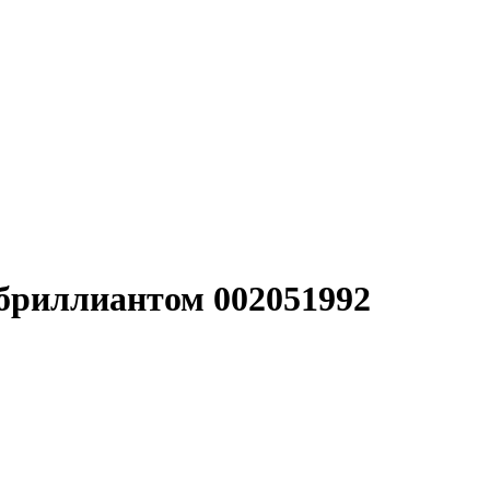
 бриллиантом 002051992