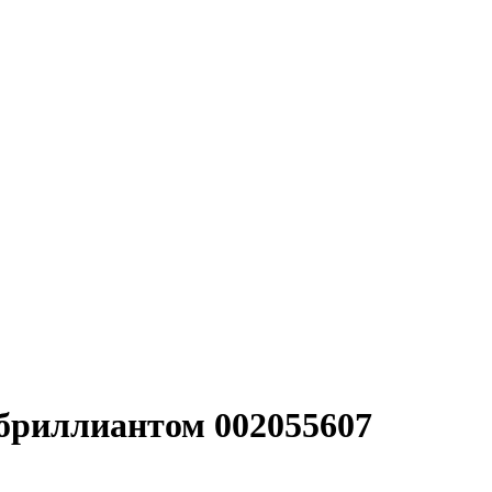
 бриллиантом 002055607