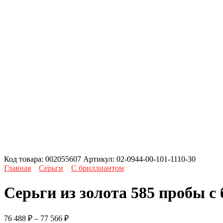
Код товара:
002055607
Артикул:
02-0944-00-101-1110-30
Главная
Серьги
С бриллиантом
Серьги из золота 585 пробы с
Диапазон
76 488
₽
–
77 566
₽