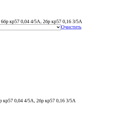
 6бр кр57 0,04 4/5А, 2бр кр57 0,16 3/5А
Очистить
р кр57 0,04 4/5А, 2бр кр57 0,16 3/5А