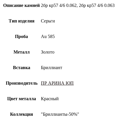
Описание камней
2бр кр57 4/6 0.062, 2бр кр57 4/6 0.063
Тип изделия
Серьги
Проба
Au 585
Металл
Золото
Вставка
Бриллиант
Производитель
ПР АРИНА ЮП
Цвет металла
Красный
Коллекция
"Бриллианты-50%"