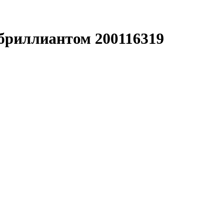
 бриллиантом 200116319