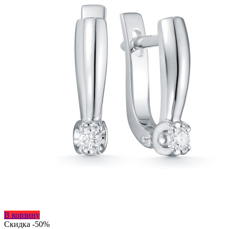
товара.
Этот
В корзину
товар
Скидка -50%