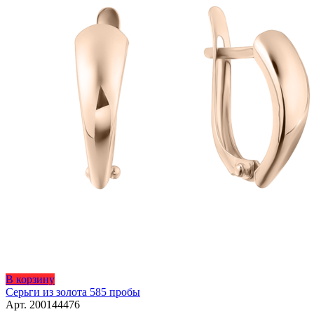
В корзину
Серьги из золота 585 пробы
Арт. 200144476