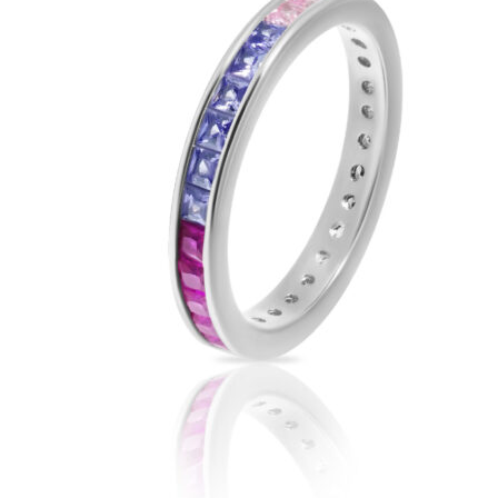
товара.