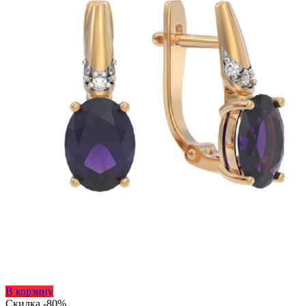
товара.
Этот
В корзину
товар
Скидка -80%