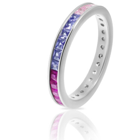
странице
товара.