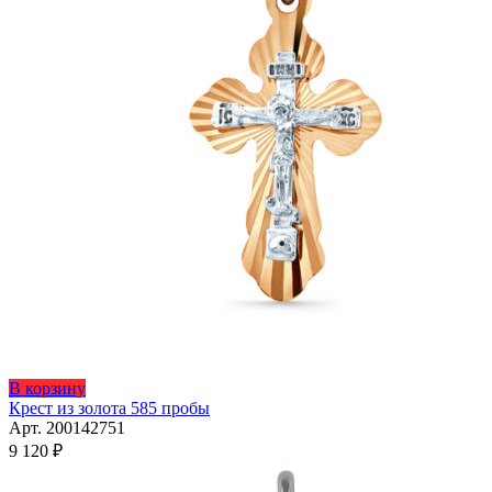
В корзину
Крест из золота 585 пробы
Арт. 200142751
9 120
₽