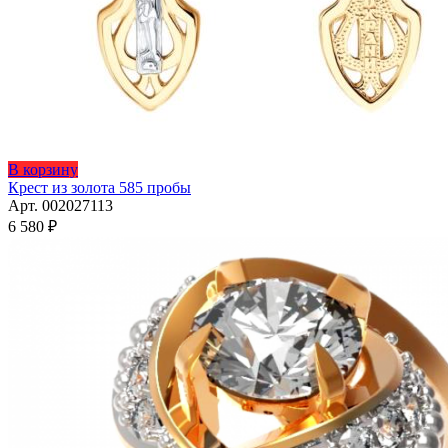
В корзину
Крест из золота 585 пробы
Арт. 002027113
6 580
₽