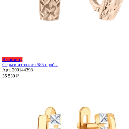
В корзину
Серьги из золота 585 пробы
Арт. 200144398
35 530
₽