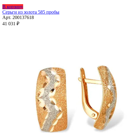
В корзину
Серьги из золота 585 пробы
Арт. 200137618
41 031
₽