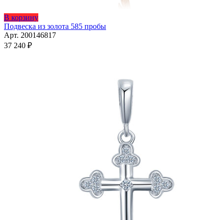
В корзину
Подвеска из золота 585 пробы
Арт. 200146817
37 240
₽