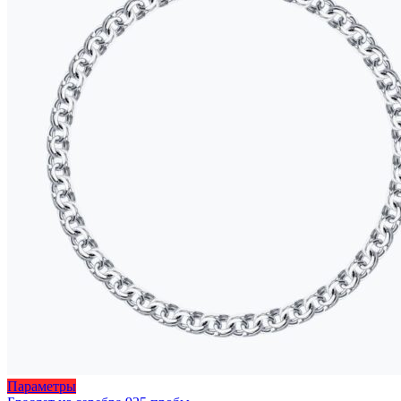
странице
455 ₽
товара.
Этот
Параметры