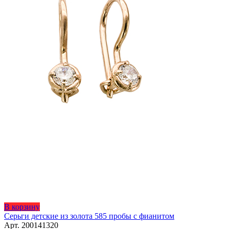
товара.
Этот
В корзину
товар
Серьги детские из золота 585 пробы с фианитом
имеет
Арт. 200141320