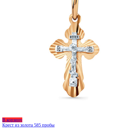
В корзину
Крест из золота 585 пробы