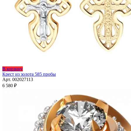
В корзину
Крест из золота 585 пробы
Арт. 002027113
6 580
₽