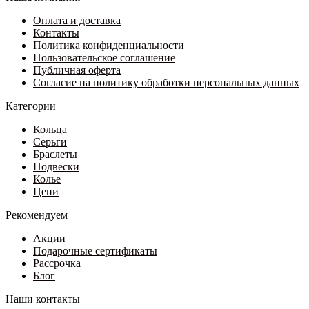
Опции
31
можно
Оплата и доставка
200 ₽
выбрать
Контакты
–
на
Политика конфиденциальности
31
странице
Пользовательское соглашение
500 ₽
товара.
Публичная оферта
Согласие на политику обработки персональных данных
Категории
Кольца
Серьги
Браслеты
Подвески
Колье
Цепи
Рекомендуем
Акции
Подарочные сертификаты
Рассрочка
Блог
Наши контакты