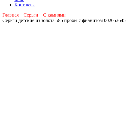
Контакты
Главная
Серьги
С камнями
Серьги детские из золота 585 пробы с фианитом 002053645