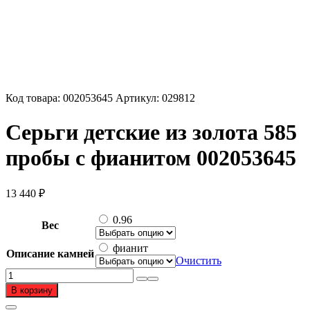
Код товара:
002053645
Артикул:
029812
Серьги детские из золота 585
пробы с фианитом 002053645
13 440
₽
0.96
Вес
фианит
Описание камней
Очистить
Количество
товара
В корзину
Серьги