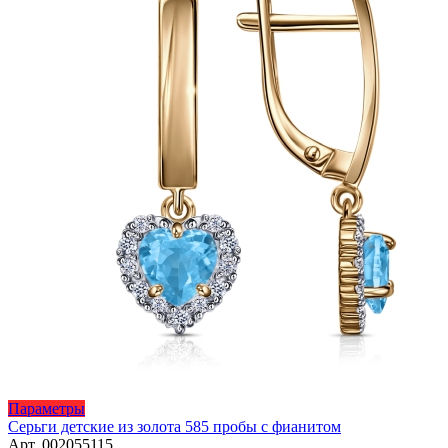
товара.
Этот
Параметры
товар
Серьги детские из золота 585 пробы с фианитом
имеет
Арт. 002055115