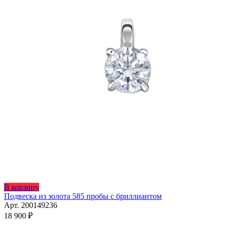
Этот
В корзину
товар
Подвеска из золота 585 пробы с бриллиантом
имеет
Арт. 200149236
несколько
18 900
₽
вариаций.