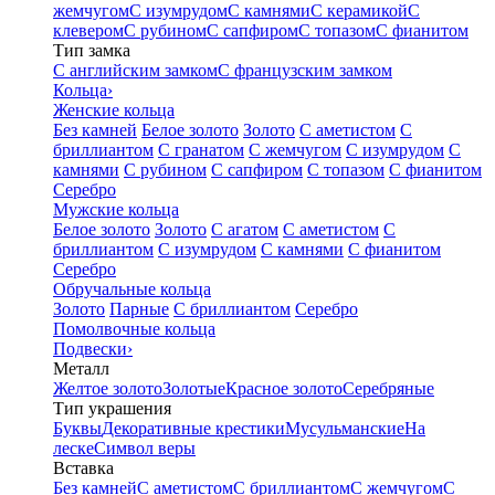
жемчугом
С изумрудом
С камнями
С керамикой
С
клевером
С рубином
С сапфиром
С топазом
С фианитом
Тип замка
С английским замком
С французским замком
Кольца
›
Женские кольца
Без камней
Белое золото
Золото
С аметистом
С
бриллиантом
С гранатом
С жемчугом
С изумрудом
С
камнями
С рубином
С сапфиром
С топазом
С фианитом
Серебро
Мужские кольца
Белое золото
Золото
С агатом
С аметистом
С
бриллиантом
С изумрудом
С камнями
С фианитом
Серебро
Обручальные кольца
Золото
Парные
С бриллиантом
Серебро
Помолвочные кольца
Подвески
›
Металл
Желтое золото
Золотые
Красное золото
Серебряные
Тип украшения
Буквы
Декоративные крестики
Мусульманские
На
леске
Символ веры
Вставка
Без камней
С аметистом
С бриллиантом
С жемчугом
С