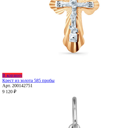
В корзину
Крест из золота 585 пробы
Арт. 200142751
9 120
₽