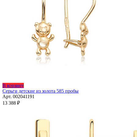
В корзину
Серьги детские из золота 585 пробы
Арт. 002041191
13 388
₽