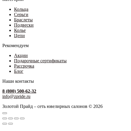
Кольца
Серьги
Браслеты
Подвески
Колье
Цепи
Рекомендуем
Акции
Подарочные сертификаты
Рассрочка
Блог
Наши контакты
8 (800) 500-62-32
info@zpride.ru
Золотой Прайд – сеть ювелирных салонов © 2026