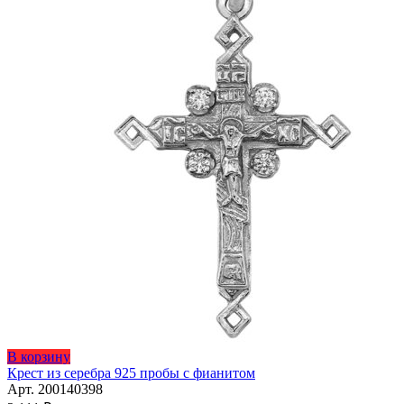
Этот
В корзину
товар
Крест из серебра 925 пробы с фианитом
имеет
Арт. 200140398