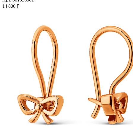
14 800
₽