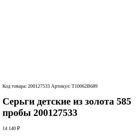
Код товара:
200127533
Артикул:
Т10062В689
Серьги детские из золота 585
пробы 200127533
14 140
₽