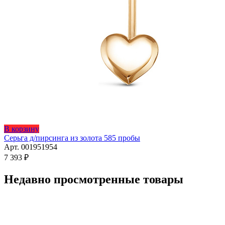
В корзину
Серьга д/пирсинга из золота 585 пробы
Арт. 001951954
7 393
₽
Недавно просмотренные товары