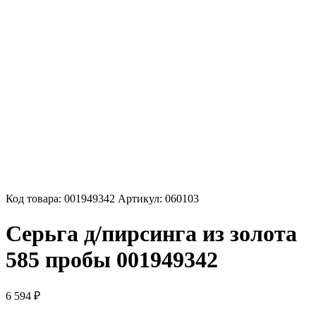
Код товара:
001949342
Артикул:
060103
Серьга д/пирсинга из золота
585 пробы 001949342
6 594
₽