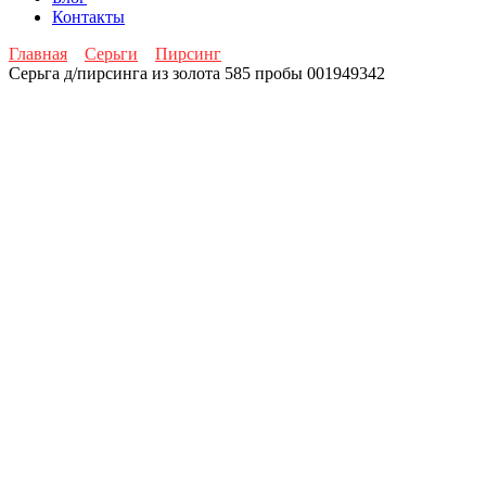
Контакты
Главная
Серьги
Пирсинг
Серьга д/пирсинга из золота 585 пробы 001949342