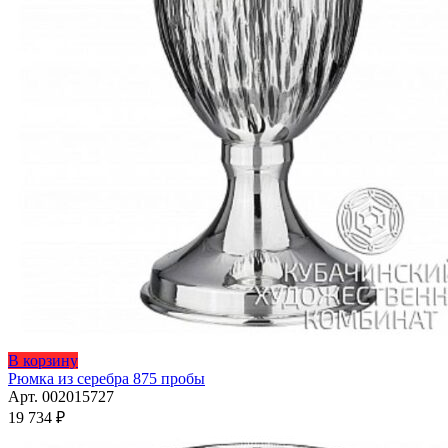
В корзину
Рюмка из серебра 875 пробы
Арт. 002015727
19 734
₽