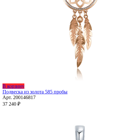
В корзину
Подвеска из золота 585 пробы
Арт. 200146817
37 240
₽