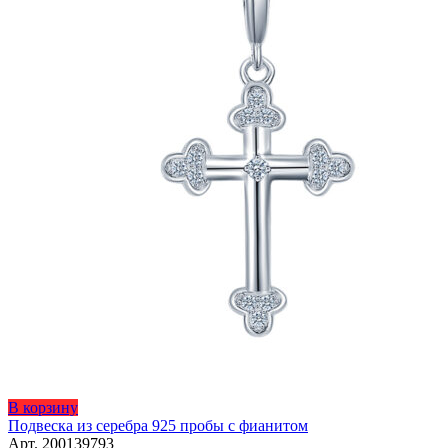
Этот
В корзину
товар
Подвеска из серебра 925 пробы с фианитом
имеет
Арт. 200139793