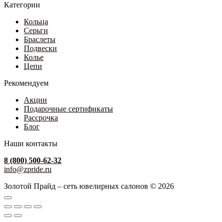
Категории
Кольца
Серьги
Браслеты
Подвески
Колье
Цепи
Рекомендуем
Акции
Подарочные сертификаты
Рассрочка
Блог
Наши контакты
8 (800) 500-62-32
info@zpride.ru
Золотой Прайд – сеть ювелирных салонов © 2026