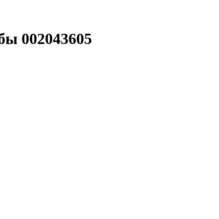
обы 002043605