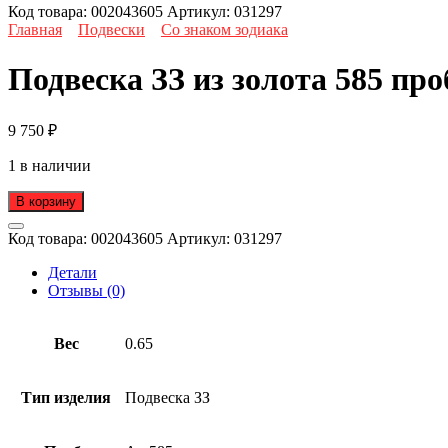
Код товара:
002043605
Артикул:
031297
Главная
Подвески
Со знаком зодиака
Подвеска ЗЗ из золота 585 пр
9 750
₽
1 в наличии
В корзину
Код товара:
002043605
Артикул:
031297
Детали
Отзывы (0)
Вес
0.65
Тип изделия
Подвеска ЗЗ