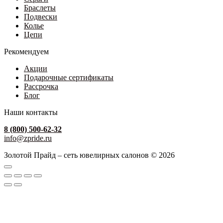
Браслеты
Подвески
Колье
Цепи
Рекомендуем
Акции
Подарочные сертификаты
Рассрочка
Блог
Наши контакты
8 (800) 500-62-32
info@zpride.ru
Золотой Прайд – сеть ювелирных салонов © 2026