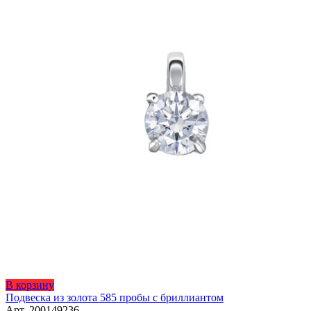
Этот
В корзину
товар
Подвеска из золота 585 пробы с бриллиантом
имеет
Арт. 200149236