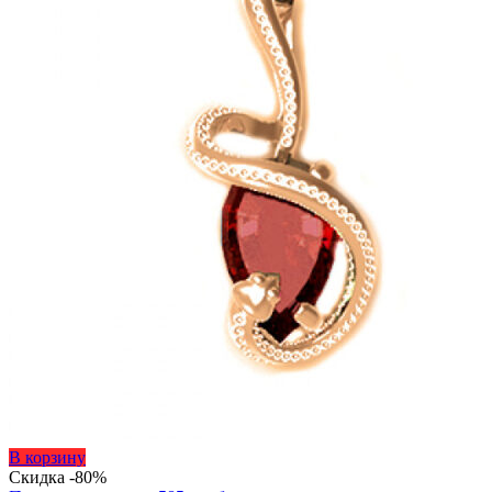
Этот
В корзину
товар
Скидка -80%