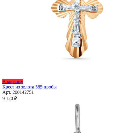
В корзину
Крест из золота 585 пробы
Арт. 200142751
9 120
₽