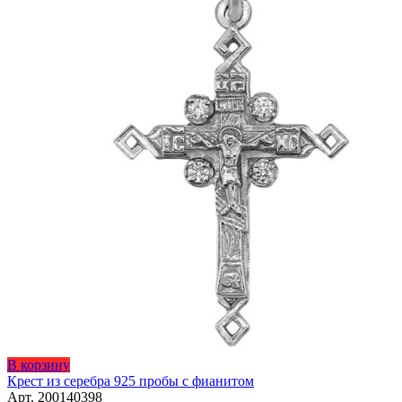
Этот
В корзину
товар
Крест из серебра 925 пробы с фианитом
имеет
Арт. 200140398