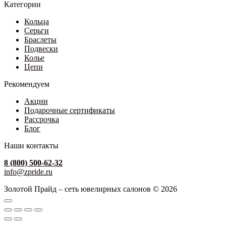
Категории
Кольца
Серьги
Браслеты
Подвески
Колье
Цепи
Рекомендуем
Акции
Подарочные сертификаты
Рассрочка
Блог
Наши контакты
8 (800) 500-62-32
info@zpride.ru
Золотой Прайд – сеть ювелирных салонов © 2026