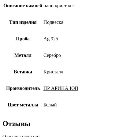
Описание камней
нано кристалл
Тип изделия
Подвеска
Проба
Ag 925
Металл
Серебро
Вставка
Кристалл
Производитель
ПР АРИНА ЮП
Цвет металла
Белый
Отзывы
Отзывов пока нет.