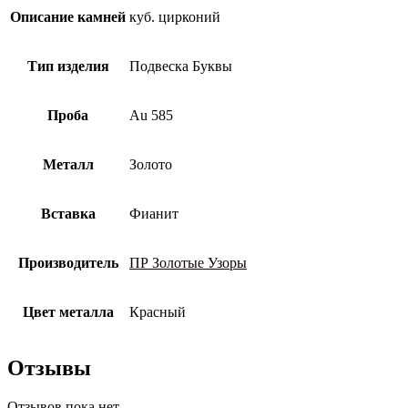
Описание камней
куб. цирконий
Тип изделия
Подвеска Буквы
Проба
Au 585
Металл
Золото
Вставка
Фианит
Производитель
ПР Золотые Узоры
Цвет металла
Красный
Отзывы
Отзывов пока нет.