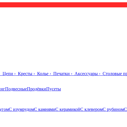
›
Цепи
›
Кресты
›
Колье
›
Печатки
›
Аксессуары
›
Столовые п
инг
Подвесные
Продёвки
Пусеты
угом
С изумрудом
С камнями
С керамикой
С клевером
С рубином
С