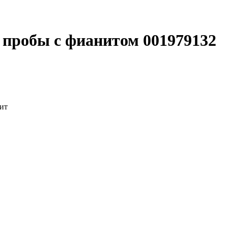
5 пробы с фианитом 001979132
ит