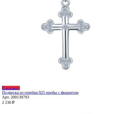
Этот
В корзину
товар
Подвеска из серебра 925 пробы с фианитом
имеет
Арт. 200139793
несколько
2 230
₽
вариаций.
Опции