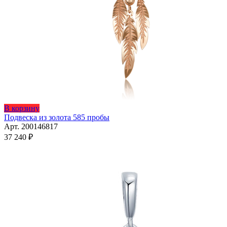
В корзину
Подвеска из золота 585 пробы
Арт. 200146817
37 240
₽