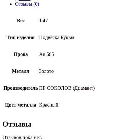
585
Отзывы (0)
пробы
Вес
1.47
Тип изделия
Подвеска Буквы
Проба
Au 585
Металл
Золото
Производитель
ПР СОКОЛОВ (Диамант)
Цвет металла
Красный
Отзывы
Отзывов пока нет.