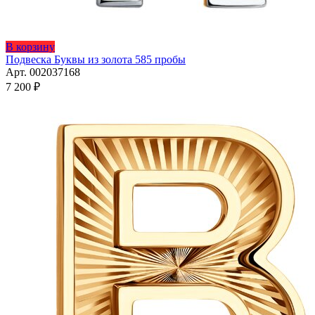
В корзину
Подвеска Буквы из золота 585 пробы
Арт. 002037168
7 200
₽