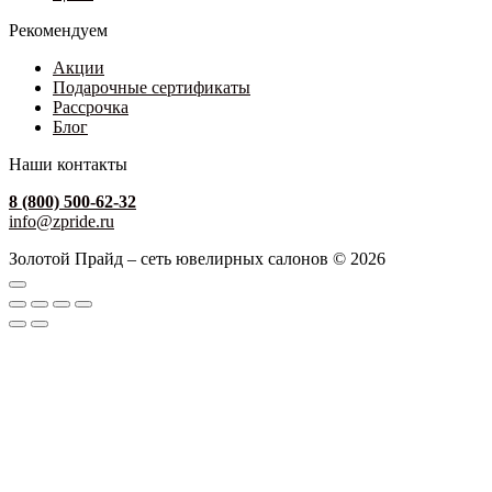
Рекомендуем
Акции
Подарочные сертификаты
Рассрочка
Блог
Наши контакты
8 (800) 500-62-32
info@zpride.ru
Золотой Прайд – сеть ювелирных салонов © 2026