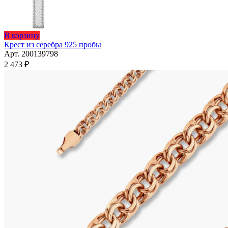
В корзину
Крест из серебра 925 пробы
Арт. 200139798
2 473
₽