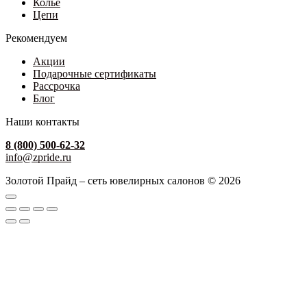
Колье
Цепи
Рекомендуем
Акции
Подарочные сертификаты
Рассрочка
Блог
Наши контакты
8 (800) 500-62-32
info@zpride.ru
Золотой Прайд – сеть ювелирных салонов © 2026