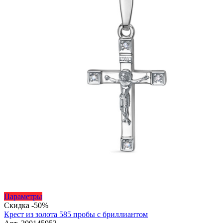
Этот
Параметры
товар
Скидка -50%
имеет
Крест из золота 585 пробы с бриллиантом
несколько