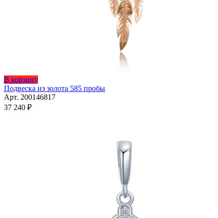
В корзину
Подвеска из золота 585 пробы
Арт. 200146817
37 240
₽