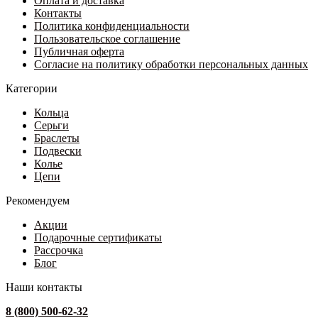
Оплата и доставка
890 ₽
выбрать
Контакты
–
на
Политика конфиденциальности
61
странице
Пользовательское соглашение
594 ₽
товара.
Публичная оферта
Согласие на политику обработки персональных данных
Категории
Кольца
Серьги
Браслеты
Подвески
Колье
Цепи
Рекомендуем
Акции
Подарочные сертификаты
Рассрочка
Блог
Наши контакты
8 (800) 500-62-32