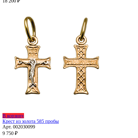
18 200
₽
В корзину
Крест из золота 585 пробы
Арт. 002030099
9 750
₽