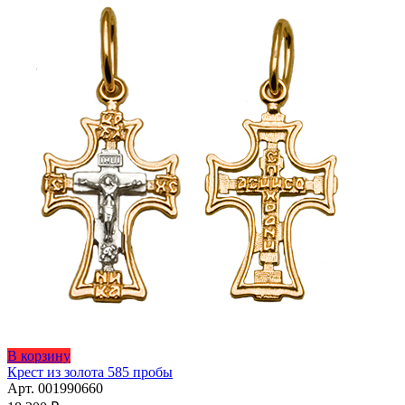
В корзину
Крест из золота 585 пробы
Арт. 001990660