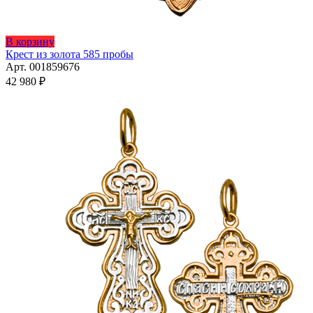
В корзину
Крест из золота 585 пробы
Арт. 001859676
42 980
₽