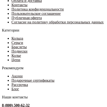
Оплата и доставка
540 ₽.
на
Контакты
080 ₽.
странице
Политика конфиденциальности
товара.
Пользовательское соглашение
Публичная оферта
Согласие на политику обработки персональных данных
Категории
Кольца
Серьги
Браслеты
Подвески
Колье
Цепи
Рекомендуем
Акции
Подарочные сертификаты
Рассрочка
Блог
Наши контакты
8 (800) 500-62-32