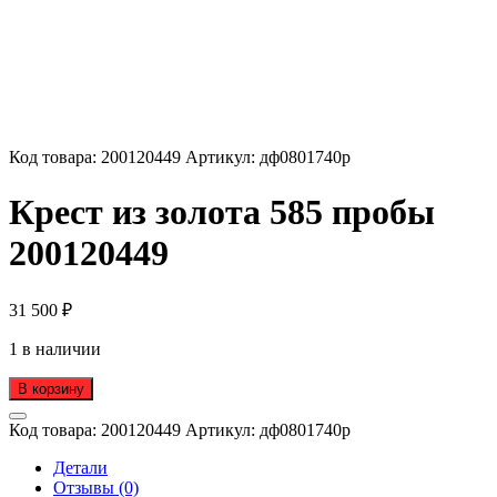
Код товара:
200120449
Артикул:
дф0801740р
Крест из золота 585 пробы
200120449
31 500
₽
1 в наличии
В корзину
Код товара:
200120449
Артикул:
дф0801740р
Детали
Отзывы (0)