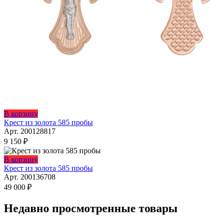
В корзину
Крест из золота 585 пробы
Арт. 200128817
9 150
₽
В корзину
Крест из золота 585 пробы
Арт. 200136708
49 000
₽
Недавно просмотренные товары