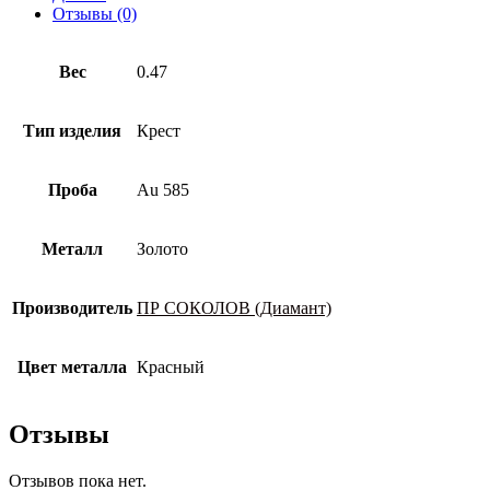
пробы
Отзывы (0)
Вес
0.47
Тип изделия
Крест
Проба
Au 585
Металл
Золото
Производитель
ПР СОКОЛОВ (Диамант)
Цвет металла
Красный
Отзывы
Отзывов пока нет.