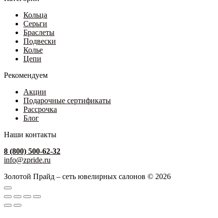
Кольца
Серьги
Браслеты
Подвески
Колье
Цепи
Рекомендуем
Акции
Подарочные сертификаты
Рассрочка
Блог
Наши контакты
8 (800) 500-62-32
info@zpride.ru
Золотой Прайд – сеть ювелирных салонов © 2026