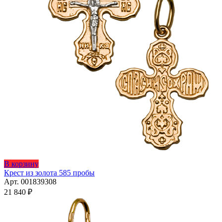
В корзину
Крест из золота 585 пробы
Арт. 001839308
21 840
₽