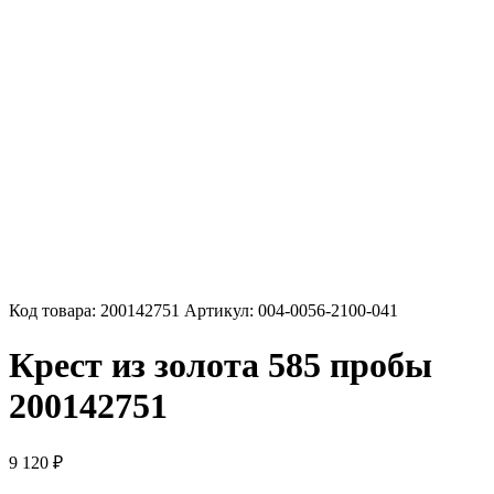
Код товара:
200142751
Артикул:
004-0056-2100-041
Крест из золота 585 пробы
200142751
9 120
₽