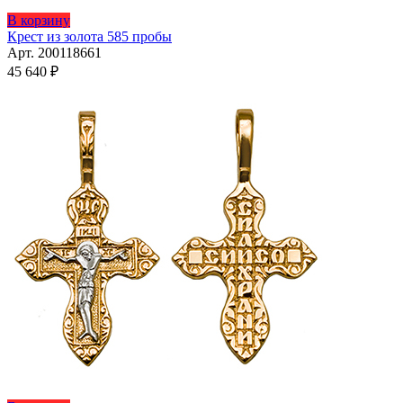
В корзину
Крест из золота 585 пробы
Арт. 200118661
45 640
₽