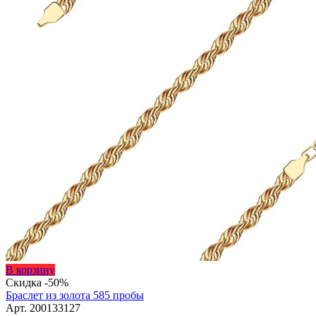
Этот
В корзину
товар
Скидка -50%
имеет
Браслет из золота 585 пробы
несколько
Арт. 200133127