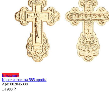
В корзину
Крест из золота 585 пробы
Арт. 002045338
14 980
₽