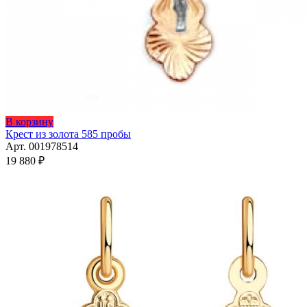
В корзину
Крест из золота 585 пробы
Арт. 001978514
19 880
₽