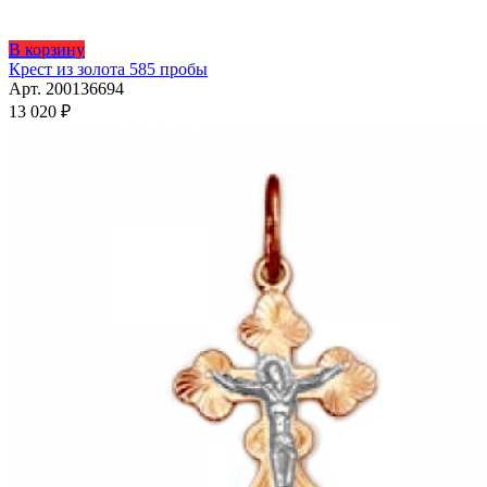
В корзину
Крест из золота 585 пробы
Арт. 200136694
13 020
₽