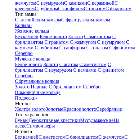
жемчугом
С изумрудом
С камнями
С керамикой
С
клевером
С рубином
С сапфиром
С топазом
С фианитом
Тип замка
С английским замком
С французским замком
Кольца
›
Женские кольца
Без камней
Белое золото
Золото
С аметистом
С
бриллиантом
С гранатом
С жемчугом
С изумрудом
С
камнями
С рубином
С сапфиром
С топазом
С фианитом
Серебро
Мужские кольца
Белое золото
Золото
С агатом
С аметистом
С
бриллиантом
С изумрудом
С камнями
С фианитом
Серебро
Обручальные кольца
Золото
Парные
С бриллиантом
Серебро
Помолвочные кольца
Подвески
›
Металл
Желтое золото
Золотые
Красное золото
Серебряные
Тип украшения
Буквы
Декоративные крестики
Мусульманские
На
леске
Символ веры
Вставка
Без камней
С аметистом
С бриллиантом
С жемчугом
С