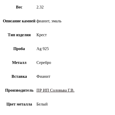
фианитом
Вес
2.32
Описание камней
фианит, эмаль
Тип изделия
Крест
Проба
Ag 925
Металл
Серебро
Вставка
Фианит
Производитель
ПР ИП Соловьва Г.В.
Цвет металла
Белый