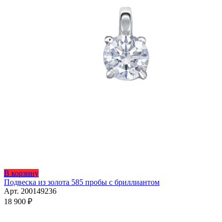
Этот
В корзину
товар
Подвеска из золота 585 пробы с бриллиантом
имеет
Арт. 200149236
несколько
18 900
₽
вариаций.
Опции