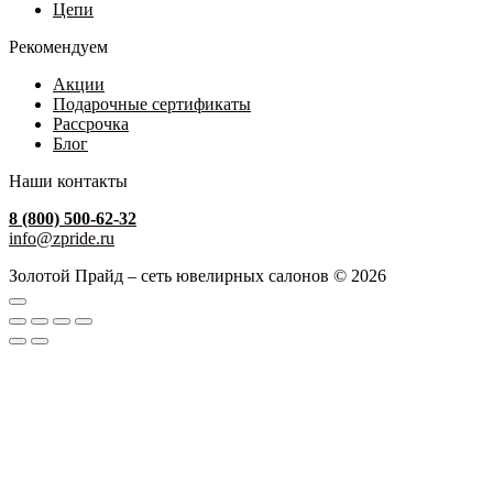
Цепи
Рекомендуем
Акции
Подарочные сертификаты
Рассрочка
Блог
Наши контакты
8 (800) 500-62-32
info@zpride.ru
Золотой Прайд – сеть ювелирных салонов © 2026