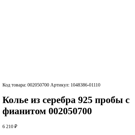
Код товара:
002050700
Артикул:
1048386-01110
Колье из серебра 925 пробы с
фианитом 002050700
6 210
₽