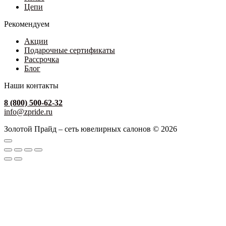
Цепи
Рекомендуем
Акции
Подарочные сертификаты
Рассрочка
Блог
Наши контакты
8 (800) 500-62-32
info@zpride.ru
Золотой Прайд – сеть ювелирных салонов © 2026